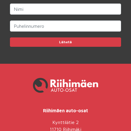
Lähetä
Riihimäen auto-osat
Kynttilätie 2
11710 Riihimäki