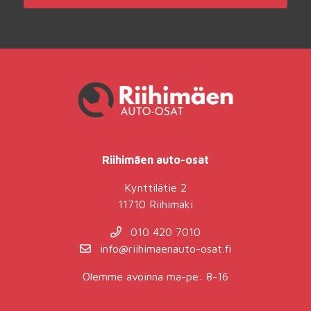
Riihimäen auto-osat
Kynttilätie 2
11710 Riihimäki
010 420 7010
info@riihimaenauto-osat.fi
Olemme avoinna ma-pe: 8-16