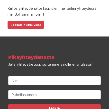
Kiitos yhteydenotostasi, olemme teihin yhteydessä
mahdollisimman pian!
‹ Takaisin etusivulle
Pika­yhteydenotto
Jätä yhteystietosi, soitamme sinulle ensi tilassa!
Lähetä